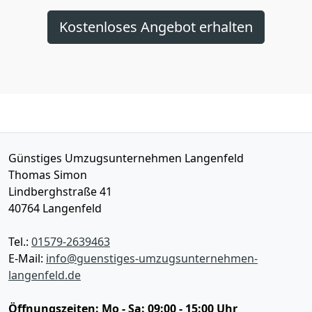
Kostenloses Angebot erhalten
Günstiges Umzugsunternehmen Langenfeld
Thomas Simon
Lindberghstraße 41
40764
Langenfeld
Tel.:
01579-2639463
E-Mail:
info@guenstiges-umzugsunternehmen-
langenfeld.de
Öffnungszeiten:
Mo - Sa: 09:00 - 15:00 Uhr