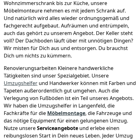
Wohnzimmerschrank bis zur Küche, unsere
Möbelmonteure nehmen es mit jedem Schrank auf.
Und natürlich wird alles wieder ordnungsgemäß und
fachgerecht aufgebaut.
Aufräumen und entrümpeln,
auch das gehört zu unserem Angebot. Der Keller steht
voll? Der Dachboden läuft über mit unnötigen Dingen?
Wir misten für Dich aus und entsorgen. Du brauchst
Dich um nichts zu kümmern.
Renovierungsarbeiten
Kleinere handwerkliche
Tätigkeiten sind unser Spezialgebiet. Unsere
Umzugshelfer
und Handwerker können mit Farben und
Tapeten außerordentlich gut umgehen. Auch die
Verlegung von Fußböden ist ein Teil unseres Angebots.
Wir haben die Umzugshelfer in
Langenfeld
, die
Fachkräfte für die
Möbelmontage
, die Fahrzeuge und
das nötige Equipment für einen gelungenen Umzug.
Nutze unsere
Serviceangebote
und erlebe einen
reibungslosen Start in Dein neues Leben.
Jeder Umzug