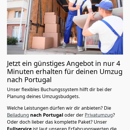
Jetzt ein günstiges Angebot in nur
4
Minuten erhalten für deinen Umzug
nach Portugal
Unser flexibles Buchungssystem hilft dir bei der
Planung deines Umzugsbudgets.
Welche Leistungen dürfen wir dir anbieten?
Die
Beiladung
nach Portugal
oder der
Privatumzug
?
Oder doch lieber das komplette Paket? Unser
Fullservice
ist laut unseren Erfahrungswerten die