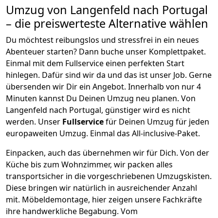
Umzug von
Langenfeld
nach Portugal
– die preiswerteste Alternative wählen
Du möchtest reibungslos und stressfrei in ein neues
Abenteuer starten? Dann buche unser Komplettpaket.
Einmal mit dem Fullservice einen perfekten Start
hinlegen. Dafür sind wir da und das ist unser Job. Gerne
übersenden wir Dir ein Angebot. Innerhalb von nur
4
Minuten kannst Du Deinen Umzug neu planen. Von
Langenfeld
nach
Portugal
, günstiger wird es nicht
werden.
Unser
Fullservice
für Deinen Umzug für jeden
europaweiten Umzug. Einmal das All-inclusive-Paket.
Einpacken,
auch das übernehmen wir für Dich. Von der
Küche bis zum Wohnzimmer, wir packen alles
transportsicher in die vorgeschriebenen Umzugskisten.
Diese bringen wir natürlich in ausreichender Anzahl
mit.
Möbeldemontage,
hier zeigen unsere Fachkräfte
ihre handwerkliche Begabung. Vom