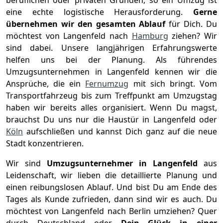
beruflichen oder privaten Gründen, so ein Umzug ist
eine echte logistische Herausforderung.
Gerne
übernehmen wir den gesamten Ablauf
für Dich. Du
möchtest von Langenfeld nach
Hamburg
ziehen? Wir
sind dabei. Unsere langjährigen Erfahrungswerte
helfen uns bei der Planung. Als führendes
Umzugsunternehmen in Langenfeld kennen wir die
Ansprüche, die ein
Fernumzug
mit sich bringt. Vom
Transportfahrzeug bis zum Treffpunkt am Umzugstag
haben wir bereits alles organisiert. Wenn Du magst,
brauchst Du uns nur die Haustür in Langenfeld oder
Köln
aufschließen und kannst Dich ganz auf die neue
Stadt konzentrieren.
Wir sind
Umzugsunternehmer in Langenfeld
aus
Leidenschaft, wir lieben die detaillierte Planung und
einen reibungslosen Ablauf. Und bist Du am Ende des
Tages als Kunde zufrieden, dann sind wir es auch. Du
möchtest von Langenfeld nach Berlin umziehen? Quer