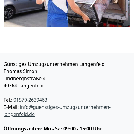
Günstiges Umzugsunternehmen Langenfeld
Thomas Simon
Lindberghstraße 41
40764
Langenfeld
Tel.:
01579-2639463
E-Mail:
info@guenstiges-umzugsunternehmen-
langenfeld.de
Öffnungszeiten:
Mo - Sa: 09:00 - 15:00 Uhr