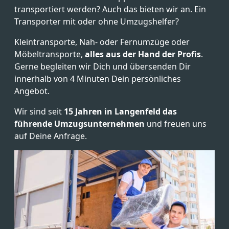
transportiert werden? Auch das bieten wir an. Ein
Transporter mit oder ohne Umzugshelfer?
Kleintransporte, Nah- oder Fernumzüge oder
Möbeltransporte,
alles aus der Hand der Profis
.
Gerne begleiten wir Dich und übersenden Dir
innerhalb von 4 Minuten Dein persönliches
Angebot.
Wir sind seit
15 Jahren in Langenfeld das
führende Umzugsunternehmen
und freuen uns
auf Deine Anfrage.