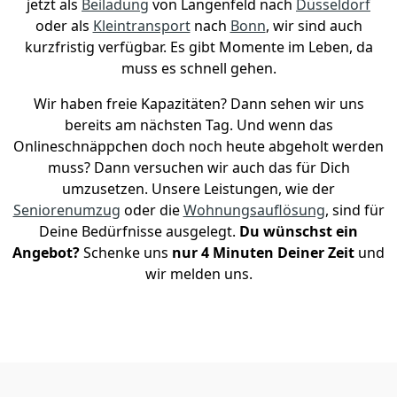
jetzt als
Beiladung
von Langenfeld nach
Düsseldorf
oder als
Kleintransport
nach
Bonn
, wir sind auch
kurzfristig verfügbar. Es gibt Momente im Leben, da
muss es schnell gehen.
Wir haben freie Kapazitäten? Dann sehen wir uns
bereits am nächsten Tag. Und wenn das
Onlineschnäppchen doch noch heute abgeholt werden
muss? Dann versuchen wir auch das für Dich
umzusetzen. Unsere Leistungen, wie der
Seniorenumzug
oder die
Wohnungsauflösung
, sind für
Deine Bedürfnisse ausgelegt.
Du wünschst ein
Angebot?
Schenke uns
nur 4 Minuten Deiner Zeit
und
wir melden uns.