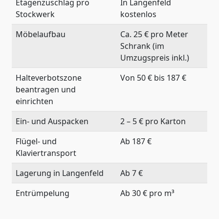
Etagenzuschlag pro
In Langenfeld
Stockwerk
kostenlos
Möbelaufbau
Ca. 25 € pro Meter
Schrank (im
Umzugspreis inkl.)
Halteverbotszone
Von 50 € bis 187 €
beantragen und
einrichten
Ein- und Auspacken
2 – 5 € pro Karton
Flügel- und
Ab 187 €
Klaviertransport
Lagerung in Langenfeld
Ab 7 €
Entrümpelung
Ab 30 € pro m³