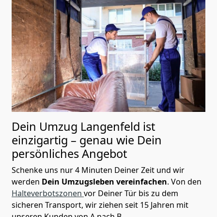
Dein Umzug Langenfeld ist
einzigartig – genau wie Dein
persönliches Angebot
Schenke uns nur 4 Minuten Deiner Zeit und wir
werden
Dein Umzugsleben vereinfachen
. Von den
Halteverbotszonen
vor Deiner Tür bis zu dem
sicheren Transport, wir ziehen seit 15 Jahren mit
unseren Kunden von A nach B.