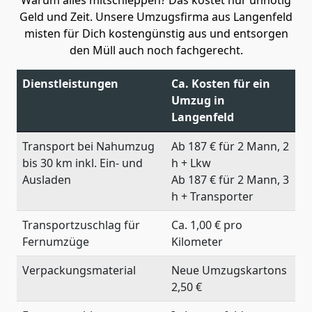
Geld und Zeit. Unsere Umzugsfirma aus Langenfeld
misten für Dich kostengünstig aus und entsorgen
den Müll auch noch fachgerecht.
Dienstleistungen
Ca. Kosten für ein
Umzug in
Langenfeld
Transport bei Nahumzug
Ab 187 € für 2 Mann, 2
bis 30 km inkl. Ein- und
h + Lkw
Ausladen
Ab 187 € für 2 Mann, 3
h + Transporter
Transportzuschlag für
Ca. 1,00 € pro
Fernumzüge
Kilometer
Verpackungsmaterial
Neue Umzugskartons
2,50 €