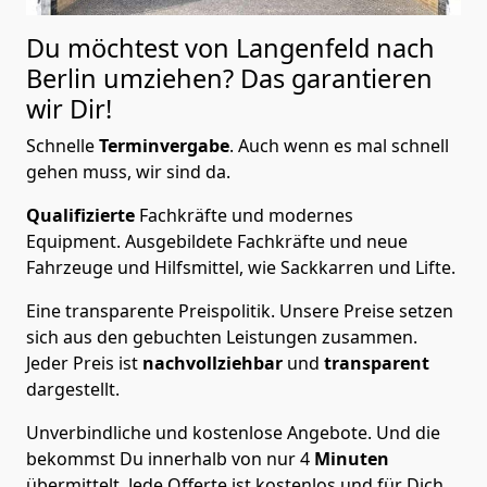
Du möchtest von Langenfeld nach
Berlin
umziehen? Das garantieren
wir Dir!
Schnelle
Terminvergabe
.
Auch wenn es mal schnell
gehen muss, wir sind da.
Qualifizierte
Fachkräfte und modernes
Equipment.
Ausgebildete Fachkräfte und neue
Fahrzeuge und Hilfsmittel, wie Sackkarren und Lifte.
Eine transparente Preispolitik.
Unsere Preise setzen
sich aus den gebuchten Leistungen zusammen.
Jeder Preis ist
nachvollziehbar
und
transparent
dargestellt.
Unverbindliche und kostenlose Angebote.
Und die
bekommst Du innerhalb von nur
4
Minuten
übermittelt. Jede Offerte ist kostenlos und für Dich