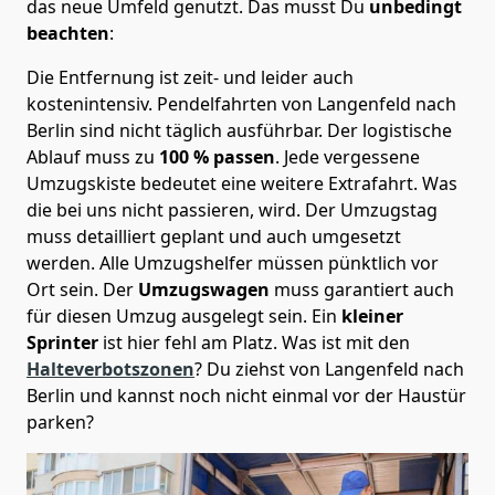
das neue Umfeld genutzt. Das musst Du
unbedingt
beachten
:
Die Entfernung ist zeit- und leider auch
kostenintensiv. Pendelfahrten von Langenfeld nach
Berlin sind nicht täglich ausführbar.
Der logistische
Ablauf muss zu
100 % passen
. Jede vergessene
Umzugskiste bedeutet eine weitere Extrafahrt. Was
die bei uns nicht passieren, wird.
Der Umzugstag
muss detailliert geplant und auch umgesetzt
werden. Alle Umzugshelfer müssen pünktlich vor
Ort sein. Der
Umzugswagen
muss garantiert auch
für diesen Umzug ausgelegt sein. Ein
kleiner
Sprinter
ist hier fehl am Platz. Was ist mit den
Halteverbotszonen
? Du ziehst von Langenfeld nach
Berlin und kannst noch nicht einmal vor der Haustür
parken?