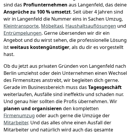
sind das
Profiunternehmen
aus Langenfeld, das deine
Ansprüche zu 100 % umsetzt
. Seit über 4 Jahren sind
wir in Langenfeld die Nummer eins in Sachen Umzug,
Kleintransporte
,
Möbeltaxi
,
Haushaltsauflösungen
und
Entrümpelungen
.
Gerne übersenden wir dir ein
Angebot und du wirst sehen, die professionelle Lösung
ist
weitaus kostengünstiger
, als du dir es vorgestellt
hast.
Ob du jetzt aus privaten Gründen von Langenfeld nach
Berlin umziehst oder dein Unternehmen einen Wechsel
des Firmensitzes anstrebt, wir begleiten dich gerne.
Gerade im Businessbereich muss das
Tagesgeschäft
weiterlaufen, Ausfälle sind ineffektiv und schaden nur.
Und genau hier sollten die Profis übernehmen.
Wir
planen und organisieren
den kompletten
Firmenumzug
oder auch gerne die Umzüge der
Mitarbeiter
. Und das alles ohne einen Ausfall der
Mitarbeiter und natürlich wird auch das gesamte