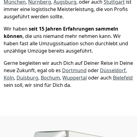
München
,
Nürnberg
,
Augsburg
, oder auch
Stuttgart
ist
immer eine logistische Meisterleistung, die von Profis
ausgeführt werden sollte.
Wir haben
seit
15 Jahren Erfahrungen sammeln
können
, die uns niemand mehr nehmen kann. Wir
haben fast alle Umzugssituation schon durchlebt und
unzählige Umzüge bereits ausgeführt.
Gerne begleiten wir auch Dich auf Deiner Reise in Deine
neue Zukunft, egal ob es
Dortmund
oder
Düsseldorf
,
Köln
,
Duisburg
,
Bochum
,
Wuppertal
oder auch
Bielefeld
sein soll, wir sind für Dich da.