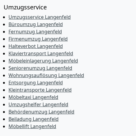
Umzugsservice
Umzugsservice Langenfeld
Büroumzug Langenfeld
Fernumzug Langenfeld
Firmenumzug Langenfeld
Halteverbot Langenfeld
Klaviertransport Langenfeld
Möbeleinlagerung Langenfeld
Seniorenumzug Langenfeld
Wohnungsauflösung Langenfeld
Entsorgung Langenfeld
Kleintransporte Langenfeld
Möbeltaxi Langenfeld
Umzugshelfer Langenfeld
Behördenumzug Langenfeld
Beiladung Langenfeld
Möbellift Langenfeld