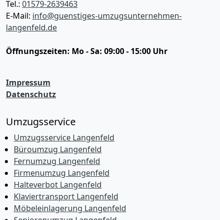
Tel.:
01579-2639463
E-Mail:
info@guenstiges-umzugsunternehmen-
langenfeld.de
Öffnungszeiten:
Mo - Sa: 09:00 - 15:00 Uhr
Impressum
Datenschutz
Umzugsservice
Umzugsservice Langenfeld
Büroumzug Langenfeld
Fernumzug Langenfeld
Firmenumzug Langenfeld
Halteverbot Langenfeld
Klaviertransport Langenfeld
Möbeleinlagerung Langenfeld