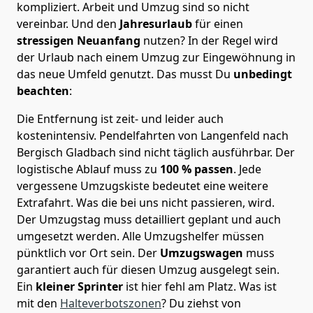
kompliziert.
Arbeit und Umzug sind so nicht
vereinbar. Und den
Jahresurlaub
für einen
stressigen Neuanfang
nutzen? In der Regel wird
der Urlaub nach einem Umzug zur Eingewöhnung in
das neue Umfeld genutzt. Das musst Du
unbedingt
beachten
:
Die Entfernung ist zeit- und leider auch
kostenintensiv. Pendelfahrten von Langenfeld nach
Bergisch Gladbach sind nicht täglich ausführbar.
Der
logistische Ablauf muss zu
100 % passen
. Jede
vergessene Umzugskiste bedeutet eine weitere
Extrafahrt. Was die bei uns nicht passieren, wird.
Der Umzugstag muss detailliert geplant und auch
umgesetzt werden. Alle Umzugshelfer müssen
pünktlich vor Ort sein. Der
Umzugswagen
muss
garantiert auch für diesen Umzug ausgelegt sein.
Ein
kleiner Sprinter
ist hier fehl am Platz. Was ist
mit den
Halteverbotszonen
? Du ziehst von