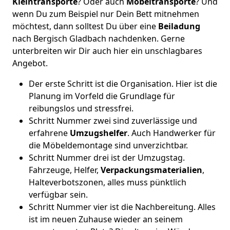
Kleintransporte
? Oder auch
Möbeltransporte
? Und
wenn Du zum Beispiel nur Dein Bett mitnehmen
möchtest, dann solltest Du über eine
Beiladung
nach Bergisch Gladbach nachdenken. Gerne
unterbreiten wir Dir auch hier ein unschlagbares
Angebot.
Der erste Schritt ist die Organisation. Hier ist die
Planung im Vorfeld die Grundlage für
reibungslos und stressfrei.
Schritt Nummer zwei sind zuverlässige und
erfahrene
Umzugshelfer
. Auch Handwerker für
die Möbeldemontage sind unverzichtbar.
Schritt Nummer drei ist der Umzugstag.
Fahrzeuge, Helfer,
Verpackungsmaterialien
,
Halteverbotszonen, alles muss pünktlich
verfügbar sein.
Schritt Nummer vier ist die Nachbereitung. Alles
ist im neuen Zuhause wieder an seinem