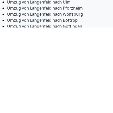
Umzug von Langenfeld nach Ulm
Umzug von Langenfeld nach Pforzheim
Umzug von Langenfeld nach Wolfsburg
Umzug von Langenfeld nach Bottrop
Umzug von Langenfeld nach Göttingen
Umzug von Langenfeld nach Reutlingen
Umzug von Langenfeld nach Bremer­haven
Umzug von Langenfeld nach Koblenz
Umzug von Langenfeld nach Erlangen
Umzug von Langenfeld nach Bergisch Gladbach
Umzug von Langenfeld nach Remscheid
Umzug von Langenfeld nach Jena
Umzug von Langenfeld nach Recklinghausen
Umzug von Langenfeld nach Trier
Umzug von Langenfeld nach Salzgitter
Umzug von Langenfeld nach Moers
Umzug von Langenfeld nach Siegen
Umzug von Langenfeld nach Hildesheim
Umzug von Langenfeld nach Gütersloh