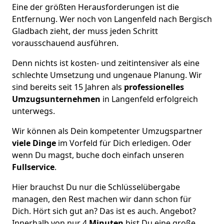
Eine der größten Herausforderungen ist die
Entfernung. Wer noch von Langenfeld nach Bergisch
Gladbach zieht, der muss jeden Schritt
vorausschauend ausführen.
Denn nichts ist kosten- und zeitintensiver als eine
schlechte Umsetzung und ungenaue Planung. Wir
sind bereits seit 15 Jahren als
professionelles
Umzugsunternehmen
in Langenfeld erfolgreich
unterwegs.
Wir können als Dein kompetenter Umzugspartner
viele Dinge
im Vorfeld für Dich erledigen. Oder
wenn Du magst, buche doch einfach unseren
Fullservice
.
Hier brauchst Du nur die Schlüsselübergabe
managen, den Rest machen wir dann schon für
Dich. Hört sich gut an? Das ist es auch. Angebot?
Innerhalb von nur 4
Minuten
bist Du eine große