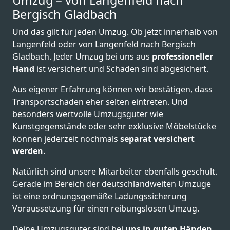
Umzug – von Langenfeld nach
Bergisch Gladbach
Und das gilt für jeden Umzug. Ob jetzt innerhalb von
Langenfeld oder von Langenfeld nach Bergisch
Gladbach. Jeder Umzug bei uns aus
professioneller
Hand
ist versichert und Schäden sind abgesichert.
Aus eigener Erfahrung können wir bestätigen, dass
Transportschäden eher selten eintreten. Und
besonders wertvolle Umzugsgüter wie
Kunstgegenstände oder sehr exklusive Möbelstücke
können jederzeit nochmals
separat versichert
werden
.
Natürlich sind unsere Mitarbeiter ebenfalls geschult.
Gerade im Bereich der deutschlandweiten Umzüge
ist eine ordnungsgemäße Ladungssicherung
Voraussetzung für einen reibungslosen Umzug.
Deine Umzugsgüter sind bei
uns in guten Händen
,