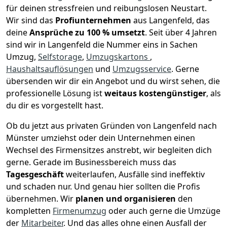
für deinen stressfreien und reibungslosen Neustart.
Wir sind das
Profiunternehmen
aus Langenfeld, das
deine
Ansprüche zu 100 % umsetzt
. Seit über 4 Jahren
sind wir in Langenfeld die Nummer eins in Sachen
Umzug,
Selfstorage
,
Umzugskartons
,
Haushaltsauflösungen
und
Umzugsservice
.
Gerne
übersenden wir dir ein Angebot und du wirst sehen, die
professionelle Lösung ist
weitaus kostengünstiger
, als
du dir es vorgestellt hast.
Ob du jetzt aus privaten Gründen von Langenfeld nach
Münster umziehst oder dein Unternehmen einen
Wechsel des Firmensitzes anstrebt, wir begleiten dich
gerne. Gerade im Businessbereich muss das
Tagesgeschäft
weiterlaufen, Ausfälle sind ineffektiv
und schaden nur. Und genau hier sollten die Profis
übernehmen.
Wir
planen und organisieren
den
kompletten
Firmenumzug
oder auch gerne die Umzüge
der
Mitarbeiter
. Und das alles ohne einen Ausfall der