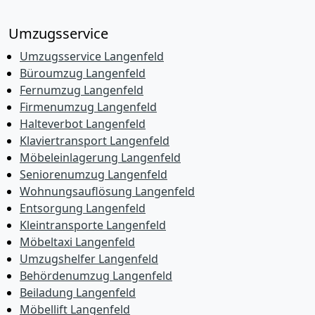
Umzugsservice
Umzugsservice Langenfeld
Büroumzug Langenfeld
Fernumzug Langenfeld
Firmenumzug Langenfeld
Halteverbot Langenfeld
Klaviertransport Langenfeld
Möbeleinlagerung Langenfeld
Seniorenumzug Langenfeld
Wohnungsauflösung Langenfeld
Entsorgung Langenfeld
Kleintransporte Langenfeld
Möbeltaxi Langenfeld
Umzugshelfer Langenfeld
Behördenumzug Langenfeld
Beiladung Langenfeld
Möbellift Langenfeld