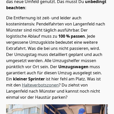
das neue Umfeld genutzt. Das musst Du
unbedingt
beachten
:
Die Entfernung ist zeit- und leider auch
kostenintensiv. Pendelfahrten von Langenfeld nach
Münster sind nicht täglich ausführbar.
Der
logistische Ablauf muss zu
100 % passen
. Jede
vergessene Umzugskiste bedeutet eine weitere
Extrafahrt. Was die bei uns nicht passieren, wird.
Der Umzugstag muss detailliert geplant und auch
umgesetzt werden. Alle Umzugshelfer müssen
pünktlich vor Ort sein. Der
Umzugswagen
muss
garantiert auch für diesen Umzug ausgelegt sein.
Ein
kleiner Sprinter
ist hier fehl am Platz. Was ist
mit den
Halteverbotszonen
? Du ziehst von
Langenfeld nach Münster und kannst noch nicht
einmal vor der Haustür parken?