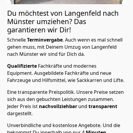
Du möchtest von Langenfeld nach
Münster
umziehen? Das
garantieren wir Dir!
Schnelle
Terminvergabe
.
Auch wenn es mal schnell
gehen muss, mit Deinem Umzug von Langenfeld
nach Münster wir sind für Dich da.
Qualifizierte
Fachkräfte und modernes
Equipment.
Ausgebildete Fachkräfte und neue
Fahrzeuge und Hilfsmittel, wie Sackkarren und Lifte.
Eine transparente Preispolitik.
Unsere Preise setzen
sich aus den gebuchten Leistungen zusammen.
Jeder Preis ist
nachvollziehbar
und
transparent
dargestellt.
Unverbindliche und kostenlose Angebote.
Und die
bekommst Du innerhalb von nur
4
Minuten