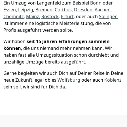
Ein Umzug von Langenfeld zum Beispiel
Bonn
oder
Essen
,
Leipzig
,
Bremen
,
Cottbus
,
Dresden
,
Aachen
,
Chemnitz
,
Mainz
,
Rostock
,
Erfurt
, oder auch
Solingen
ist immer eine logistische Meisterleistung, die von
Profis ausgeführt werden sollte.
Wir haben
seit
15 Jahren Erfahrungen sammeln
können
, die uns niemand mehr nehmen kann. Wir
haben fast alle Umzugssituation schon durchlebt und
unzählige Umzüge bereits ausgeführt.
Gerne begleiten wir auch Dich auf Deiner Reise in Deine
neue Zukunft, egal ob es
Wolfsburg
oder auch
Koblenz
sein soll, wir sind für Dich da.