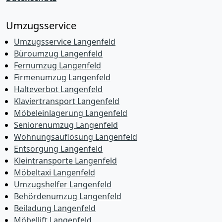
Umzugsservice
Umzugsservice Langenfeld
Büroumzug Langenfeld
Fernumzug Langenfeld
Firmenumzug Langenfeld
Halteverbot Langenfeld
Klaviertransport Langenfeld
Möbeleinlagerung Langenfeld
Seniorenumzug Langenfeld
Wohnungsauflösung Langenfeld
Entsorgung Langenfeld
Kleintransporte Langenfeld
Möbeltaxi Langenfeld
Umzugshelfer Langenfeld
Behördenumzug Langenfeld
Beiladung Langenfeld
Möbellift Langenfeld