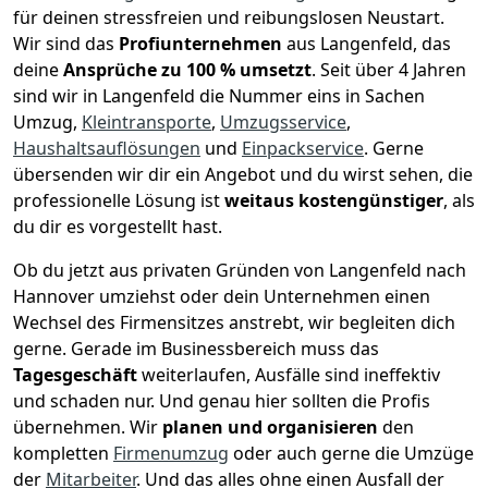
für deinen stressfreien und reibungslosen Neustart.
Wir sind das
Profiunternehmen
aus Langenfeld, das
deine
Ansprüche zu 100 % umsetzt
. Seit über 4 Jahren
sind wir in Langenfeld die Nummer eins in Sachen
Umzug,
Kleintransporte
,
Umzugsservice
,
Haushaltsauflösungen
und
Einpackservice
.
Gerne
übersenden wir dir ein Angebot und du wirst sehen, die
professionelle Lösung ist
weitaus kostengünstiger
, als
du dir es vorgestellt hast.
Ob du jetzt aus privaten Gründen von Langenfeld nach
Hannover umziehst oder dein Unternehmen einen
Wechsel des Firmensitzes anstrebt, wir begleiten dich
gerne. Gerade im Businessbereich muss das
Tagesgeschäft
weiterlaufen, Ausfälle sind ineffektiv
und schaden nur. Und genau hier sollten die Profis
übernehmen.
Wir
planen und organisieren
den
kompletten
Firmenumzug
oder auch gerne die Umzüge
der
Mitarbeiter
. Und das alles ohne einen Ausfall der