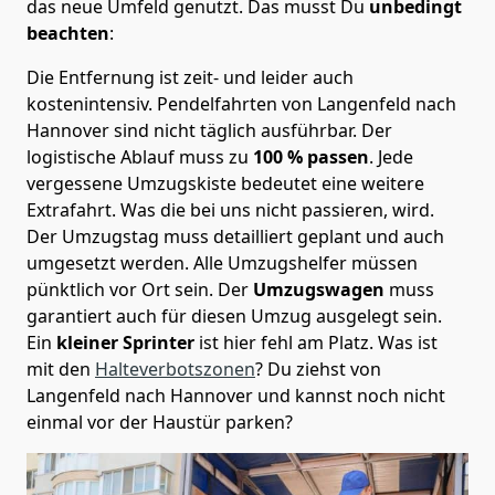
das neue Umfeld genutzt. Das musst Du
unbedingt
beachten
:
Die Entfernung ist zeit- und leider auch
kostenintensiv. Pendelfahrten von Langenfeld nach
Hannover sind nicht täglich ausführbar.
Der
logistische Ablauf muss zu
100 % passen
. Jede
vergessene Umzugskiste bedeutet eine weitere
Extrafahrt. Was die bei uns nicht passieren, wird.
Der Umzugstag muss detailliert geplant und auch
umgesetzt werden. Alle Umzugshelfer müssen
pünktlich vor Ort sein. Der
Umzugswagen
muss
garantiert auch für diesen Umzug ausgelegt sein.
Ein
kleiner Sprinter
ist hier fehl am Platz. Was ist
mit den
Halteverbotszonen
? Du ziehst von
Langenfeld nach Hannover und kannst noch nicht
einmal vor der Haustür parken?