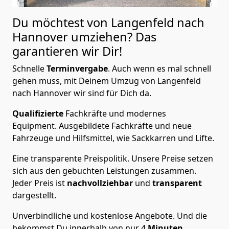
Du möchtest von Langenfeld nach
Hannover
umziehen? Das
garantieren wir Dir!
Schnelle
Terminvergabe
.
Auch wenn es mal schnell
gehen muss, mit Deinem Umzug von Langenfeld
nach Hannover wir sind für Dich da.
Qualifizierte
Fachkräfte und modernes
Equipment.
Ausgebildete Fachkräfte und neue
Fahrzeuge und Hilfsmittel, wie Sackkarren und Lifte.
Eine transparente Preispolitik.
Unsere Preise setzen
sich aus den gebuchten Leistungen zusammen.
Jeder Preis ist
nachvollziehbar
und
transparent
dargestellt.
Unverbindliche und kostenlose Angebote.
Und die
bekommst Du innerhalb von nur
4
Minuten